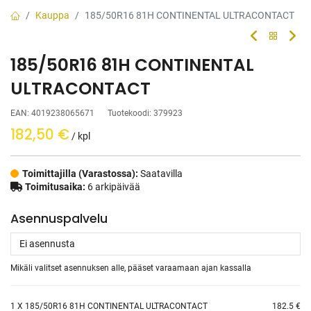
Kauppa
185/50R16 81H CONTINENTAL ULTRACONTACT
185/50R16 81H CONTINENTAL
ULTRACONTACT
EAN:
4019238065671
Tuotekoodi:
379923
182,50
€
/ kpl
Toimittajilla (Varastossa):
Saatavilla
Toimitusaika:
6 arkipäivää
Asennuspalvelu
Mikäli valitset asennuksen alle, pääset varaamaan ajan kassalla
1
X 185/50R16 81H CONTINENTAL ULTRACONTACT
182.5 €