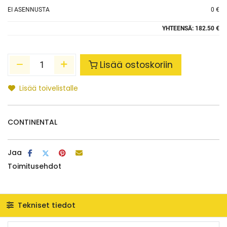
EI ASENNUSTA
0 €
YHTEENSÄ:
182.50 €
Lisää ostoskoriin
Lisää toivelistalle
CONTINENTAL
Jaa
Toimitusehdot
Tekniset tiedot