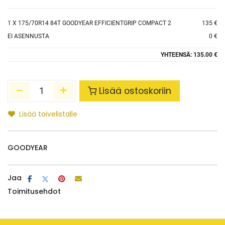
1
X 175/70R14 84T GOODYEAR EFFICIENTGRIP COMPACT 2
135 €
EI ASENNUSTA
0 €
YHTEENSÄ:
135.00 €
Lisää ostoskoriin
Lisää toivelistalle
GOODYEAR
Jaa
Toimitusehdot