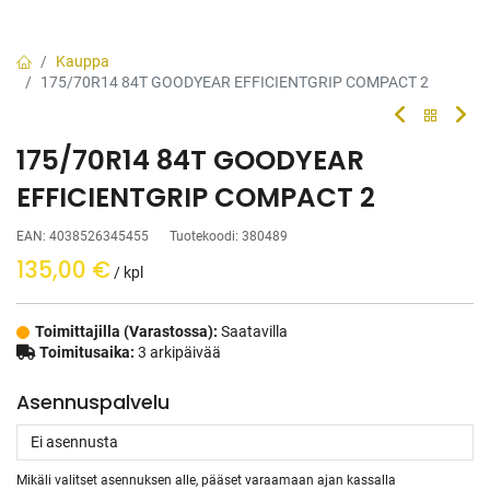
Kauppa
175/70R14 84T GOODYEAR EFFICIENTGRIP COMPACT 2
175/70R14 84T GOODYEAR
EFFICIENTGRIP COMPACT 2
EAN:
4038526345455
Tuotekoodi:
380489
135,00
€
/ kpl
Toimittajilla (Varastossa):
Saatavilla
Toimitusaika:
3 arkipäivää
Asennuspalvelu
Mikäli valitset asennuksen alle, pääset varaamaan ajan kassalla