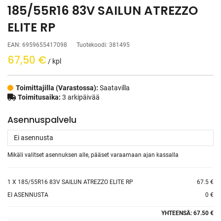
185/55R16 83V SAILUN ATREZZO
ELITE RP
EAN:
6959655417098
Tuotekoodi:
381495
67,50
€
/ kpl
Toimittajilla (Varastossa):
Saatavilla
Toimitusaika:
3 arkipäivää
Asennuspalvelu
Mikäli valitset asennuksen alle, pääset varaamaan ajan kassalla
1
X 185/55R16 83V SAILUN ATREZZO ELITE RP
67.5 €
EI ASENNUSTA
0 €
YHTEENSÄ:
67.50 €