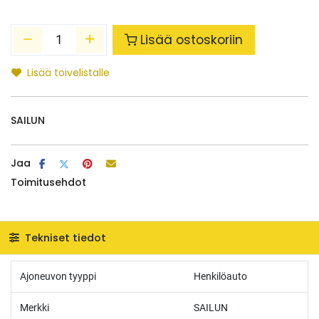
Lisää ostoskoriin
Lisää toivelistalle
SAILUN
Jaa
Toimitusehdot
Tekniset tiedot
Ajoneuvon tyyppi
Henkilöauto
Merkki
SAILUN