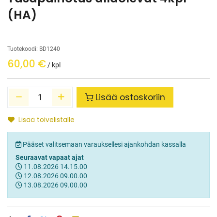
(HA)
Tuotekoodi:
BD1240
60,00
€
/ kpl
Lisää ostoskoriin
Lisää toivelistalle
Pääset valitsemaan varauksellesi ajankohdan kassalla
Seuraavat vapaat ajat
11.08.2026
14.15.00
12.08.2026
09.00.00
13.08.2026
09.00.00