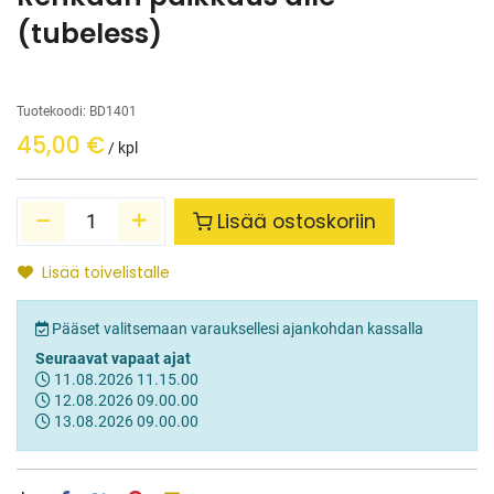
(tubeless)
Tuotekoodi:
BD1401
45,00
€
/ kpl
Lisää ostoskoriin
Lisää toivelistalle
Pääset valitsemaan varauksellesi ajankohdan kassalla
Seuraavat vapaat ajat
11.08.2026
11.15.00
12.08.2026
09.00.00
13.08.2026
09.00.00