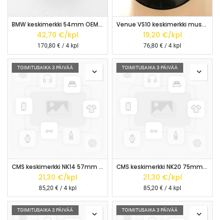
BMW keskimerkki 54mm OEM nr. 36136850834 (5x112 vanteisiin)
Venue VS10 keskimerkki musta
42,70
€/kpl
19,20
€/kpl
170,80
€ / 4 kpl
76,80
€ / 4 kpl
TOIMITUSAIKA 3 PÄIVÄÄ
TOIMITUSAIKA 3 PÄIVÄÄ
CMS keskimerkki NK14 57mm HOPEA
CMS keskimerkki NK20 75mm HOPEA
21,30
€/kpl
21,30
€/kpl
85,20
€ / 4 kpl
85,20
€ / 4 kpl
TOIMITUSAIKA 3 PÄIVÄÄ
TOIMITUSAIKA 3 PÄIVÄÄ