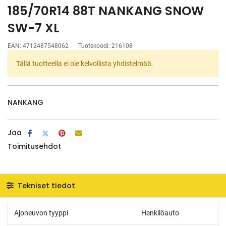
185/70R14 88T NANKANG SNOW
SW-7 XL
EAN:
4712487548062
Tuotekoodi:
216108
Tällä tuotteella ei ole kelvollista yhdistelmää.
NANKANG
Jaa
Toimitusehdot
Tekniset tiedot
Ajoneuvon tyyppi
Henkilöauto