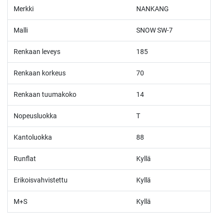
Merkki
NANKANG
Malli
SNOW SW-7
Renkaan leveys
185
Renkaan korkeus
70
Renkaan tuumakoko
14
Nopeusluokka
T
Kantoluokka
88
Runflat
Kyllä
Erikoisvahvistettu
Kyllä
M+S
Kyllä