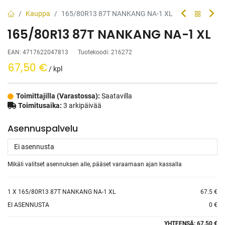
Kauppa
165/80R13 87T NANKANG NA-1 XL
165/80R13 87T NANKANG NA-1 XL
EAN:
4717622047813
Tuotekoodi:
216272
67,50
€
/ kpl
Toimittajilla (Varastossa):
Saatavilla
Toimitusaika:
3 arkipäivää
Asennuspalvelu
Mikäli valitset asennuksen alle, pääset varaamaan ajan kassalla
1
X 165/80R13 87T NANKANG NA-1 XL
67.5 €
EI ASENNUSTA
0 €
YHTEENSÄ:
67.50 €