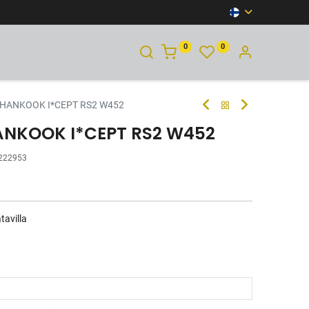
0
0
YHTEYSTIEDOT
 HANKOOK I*CEPT RS2 W452
HANKOOK I*CEPT RS2 W452
222953
tavilla