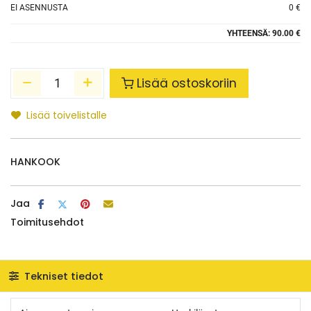
EI ASENNUSTA
0 €
YHTEENSÄ:
90.00 €
Lisää ostoskoriin
Lisää toivelistalle
HANKOOK
Jaa
Toimitusehdot
Tekniset tiedot