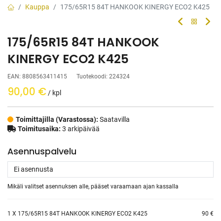
Kauppa
175/65R15 84T HANKOOK KINERGY ECO2 K425
175/65R15 84T HANKOOK
KINERGY ECO2 K425
EAN:
8808563411415
Tuotekoodi:
224324
90,00
€
/ kpl
Toimittajilla (Varastossa):
Saatavilla
Toimitusaika:
3 arkipäivää
Asennuspalvelu
Mikäli valitset asennuksen alle, pääset varaamaan ajan kassalla
1
X 175/65R15 84T HANKOOK KINERGY ECO2 K425
90 €