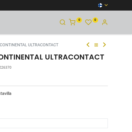
0
0
YHTEYSTIEDOT
T CONTINENTAL ULTRACONTACT
CONTINENTAL ULTRACONTACT
226370
tavilla