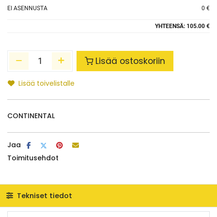
EI ASENNUSTA
0 €
YHTEENSÄ:
105.00 €
Lisää ostoskoriin
Lisää toivelistalle
CONTINENTAL
Jaa
Toimitusehdot
Tekniset tiedot