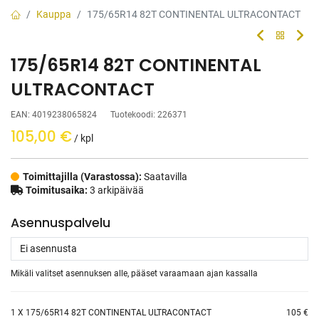
Kauppa
175/65R14 82T CONTINENTAL ULTRACONTACT
175/65R14 82T CONTINENTAL
ULTRACONTACT
EAN:
4019238065824
Tuotekoodi:
226371
105,00
€
/ kpl
Toimittajilla (Varastossa):
Saatavilla
Toimitusaika:
3 arkipäivää
Asennuspalvelu
Mikäli valitset asennuksen alle, pääset varaamaan ajan kassalla
1
X 175/65R14 82T CONTINENTAL ULTRACONTACT
105 €