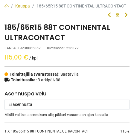
Kauppa
185/65R15 88T CONTINENTAL ULTRACONTACT
185/65R15 88T CONTINENTAL
ULTRACONTACT
EAN:
4019238065862
Tuotekoodi:
226372
115,00
€
/ kpl
Toimittajilla (Varastossa):
Saatavilla
Toimitusaika:
3 arkipäivää
Asennuspalvelu
Mikäli valitset asennuksen alle, pääset varaamaan ajan kassalla
1
X 185/65R15 88T CONTINENTAL ULTRACONTACT
115 €