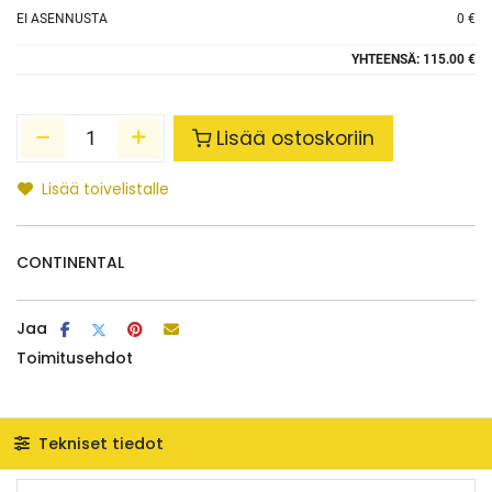
EI ASENNUSTA
0 €
YHTEENSÄ:
115.00 €
Lisää ostoskoriin
Lisää toivelistalle
CONTINENTAL
Jaa
Toimitusehdot
Tekniset tiedot