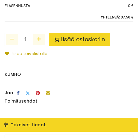
EI ASENNUSTA
0 €
YHTEENSÄ:
97.50 €
Lisää ostoskoriin
Lisää toivelistalle
KUMHO
Jaa
Toimitusehdot
Tekniset tiedot