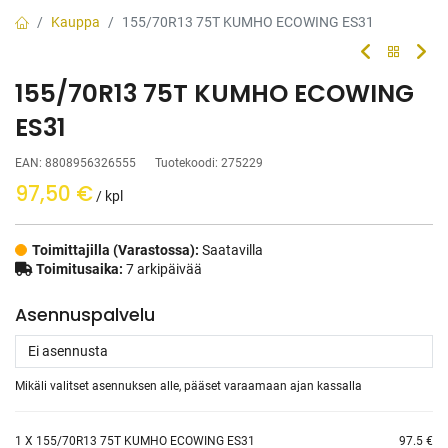
Kauppa
155/70R13 75T KUMHO ECOWING ES31
155/70R13 75T KUMHO ECOWING
ES31
EAN:
8808956326555
Tuotekoodi:
275229
97,50
€
/ kpl
Toimittajilla (Varastossa):
Saatavilla
Toimitusaika:
7 arkipäivää
Asennuspalvelu
Mikäli valitset asennuksen alle, pääset varaamaan ajan kassalla
1
X 155/70R13 75T KUMHO ECOWING ES31
97.5 €