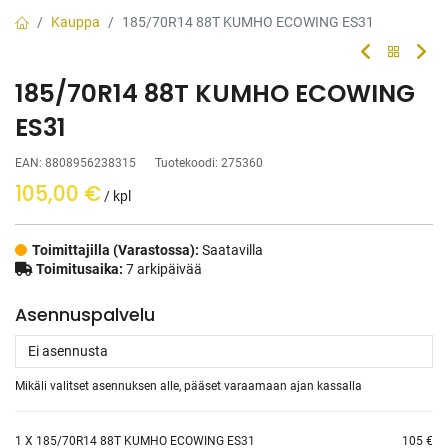
Kauppa
185/70R14 88T KUMHO ECOWING ES31
185/70R14 88T KUMHO ECOWING
ES31
EAN:
8808956238315
Tuotekoodi:
275360
105,00
€
/ kpl
Toimittajilla (Varastossa):
Saatavilla
Toimitusaika:
7 arkipäivää
Asennuspalvelu
Mikäli valitset asennuksen alle, pääset varaamaan ajan kassalla
1
X 185/70R14 88T KUMHO ECOWING ES31
105 €