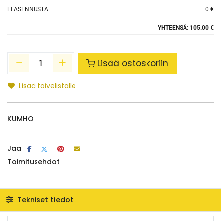
EI ASENNUSTA
0 €
YHTEENSÄ:
105.00 €
Lisää ostoskoriin
Lisää toivelistalle
KUMHO
Jaa
Toimitusehdot
Tekniset tiedot