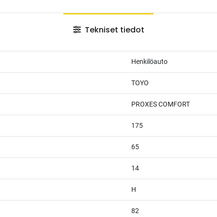
Tekniset tiedot
Henkilöauto
TOYO
PROXES COMFORT
175
65
14
H
82