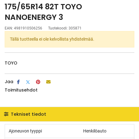
175/65R14 82T TOYO
NANOENERGY 3
EAN:
4981910506256
Tuotekoodi:
305871
Tällä tuotteella ei ole kelvollista yhdistelmää.
TOYO
Jaa
Toimitusehdot
Tekniset tiedot
Ajoneuvon tyyppi
Henkilöauto