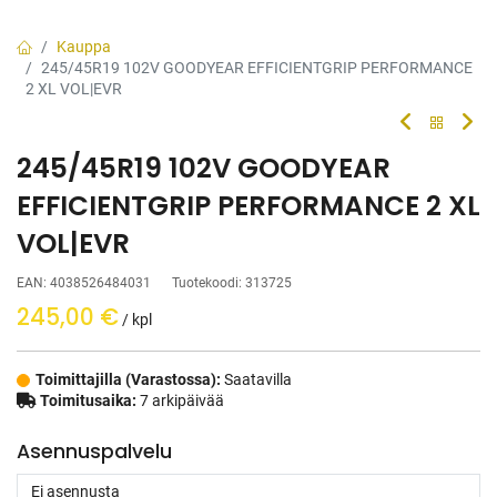
Kauppa
245/45R19 102V GOODYEAR EFFICIENTGRIP PERFORMANCE
2 XL VOL|EVR
245/45R19 102V GOODYEAR
EFFICIENTGRIP PERFORMANCE 2 XL
VOL|EVR
EAN:
4038526484031
Tuotekoodi:
313725
245,00
€
/ kpl
Toimittajilla (Varastossa):
Saatavilla
Toimitusaika:
7 arkipäivää
Asennuspalvelu