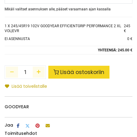
Mikäli valitset asennuksen alle, pääset varaamaan ajan kassalla
1
X 245/45R19 102V GOODYEAR EFFICIENTGRIP PERFORMANCE 2 XL
245
VOL|EVR
€
EI ASENNUSTA
0 €
YHTEENSÄ:
245.00 €
Lisää ostoskoriin
Lisää toivelistalle
GOODYEAR
Jaa
Toimitusehdot