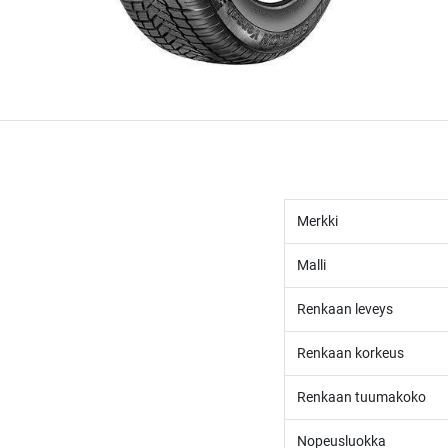
Merkki
Malli
Renkaan leveys
Renkaan korkeus
Renkaan tuumakoko
Nopeusluokka