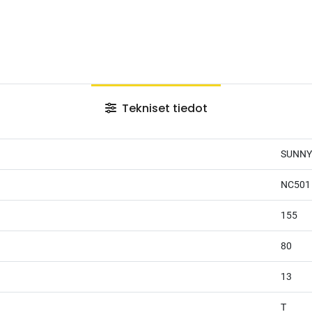
Tekniset tiedot
SUNNY
NC501
155
80
13
T