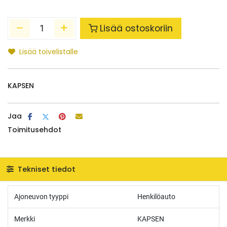
Lisää ostoskoriin
Lisää toivelistalle
KAPSEN
Jaa
Toimitusehdot
Tekniset tiedot
Ajoneuvon tyyppi
Henkilöauto
Merkki
KAPSEN