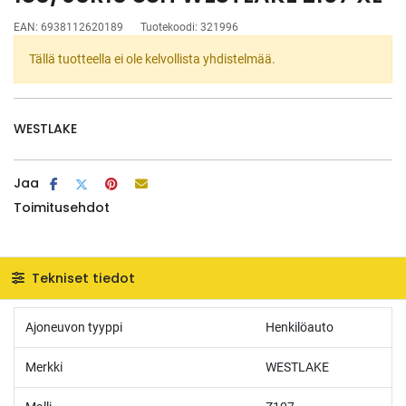
EAN:
6938112620189
Tuotekoodi:
321996
Tällä tuotteella ei ole kelvollista yhdistelmää.
WESTLAKE
Jaa
Toimitusehdot
Tekniset tiedot
Ajoneuvon tyyppi
Henkilöauto
Merkki
WESTLAKE