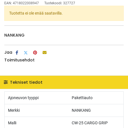
EAN:
4718022008947
Tuotekoodi:
327727
Tuotetta ei ole enää saatavilla.
NANKANG
Jaa
Toimitusehdot
Tekniset tiedot
Ajoneuvon tyyppi
Pakettiauto
Merkki
NANKANG
Malli
CW-25 CARGO GRIP