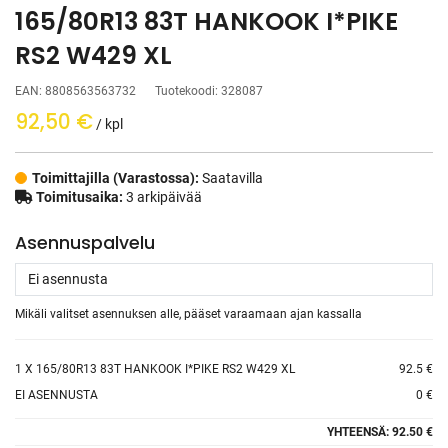
165/80R13 83T HANKOOK I*PIKE
RS2 W429 XL
EAN:
8808563563732
Tuotekoodi:
328087
92,50
€
/ kpl
Toimittajilla (Varastossa):
Saatavilla
Toimitusaika:
3 arkipäivää
Asennuspalvelu
Mikäli valitset asennuksen alle, pääset varaamaan ajan kassalla
1
X 165/80R13 83T HANKOOK I*PIKE RS2 W429 XL
92.5 €
EI ASENNUSTA
0 €
YHTEENSÄ:
92.50 €