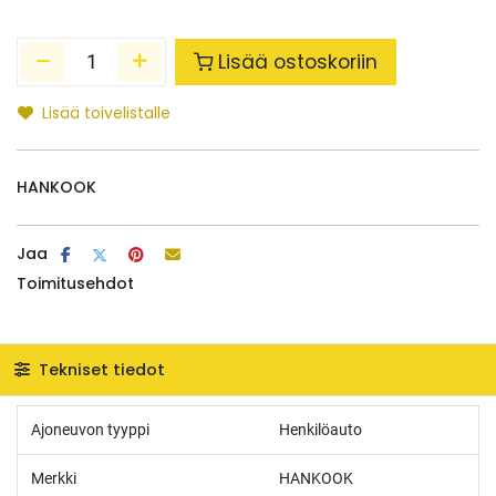
Lisää ostoskoriin
Lisää toivelistalle
HANKOOK
Jaa
Toimitusehdot
Tekniset tiedot
Ajoneuvon tyyppi
Henkilöauto
Merkki
HANKOOK