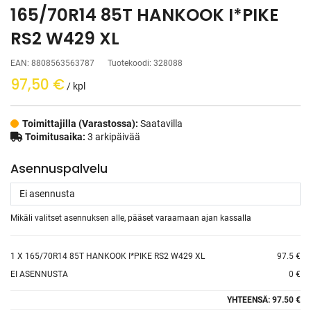
165/70R14 85T HANKOOK I*PIKE
RS2 W429 XL
EAN:
8808563563787
Tuotekoodi:
328088
97,50
€
/ kpl
Toimittajilla (Varastossa):
Saatavilla
Toimitusaika:
3 arkipäivää
Asennuspalvelu
Mikäli valitset asennuksen alle, pääset varaamaan ajan kassalla
1
X 165/70R14 85T HANKOOK I*PIKE RS2 W429 XL
97.5 €
EI ASENNUSTA
0 €
YHTEENSÄ:
97.50 €