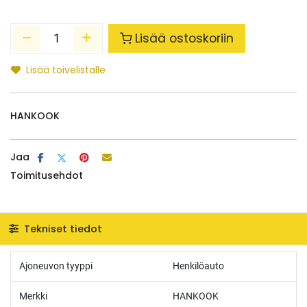
Lisää ostoskoriin
Lisää toivelistalle
HANKOOK
Jaa
Toimitusehdot
Tekniset tiedot
Ajoneuvon tyyppi
Henkilöauto
Merkki
HANKOOK